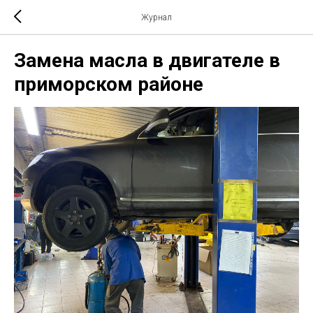
Журнал
Замена масла в двигателе в
приморском районе